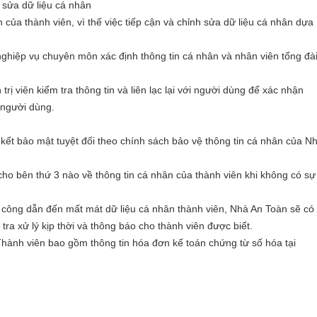
 sửa dữ liệu cá nhân
n của thành viên, vì thế việc tiếp cận và chỉnh sửa dữ liệu cá nhân dựa
nghiệp vụ chuyên môn xác định thông tin cá nhân và nhân viên tổng đà
 trị viên kiểm tra thông tin và liên lạc lại với người dùng để xác nhận
o người dùng.
kết bảo mật tuyệt đối theo chính sách bảo vệ thông tin cá nhân của N
cho bên thứ 3 nào về thông tin cá nhân của thành viên khi không có sự
n công dẫn đến mất mát dữ liệu cá nhân thành viên, Nhà An Toàn sẽ có
ra xử lý kịp thời và thông báo cho thành viên được biết.
 Thành viên bao gồm thông tin hóa đơn kế toán chứng từ số hóa tại