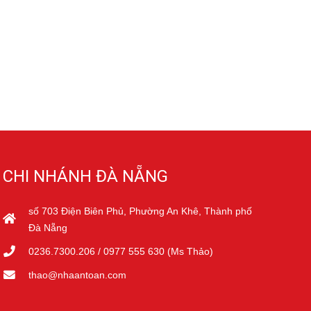
CHI NHÁNH ĐÀ NẴNG
số 703 Điện Biên Phủ, Phường An Khê, Thành phố
Đà Nẵng
0236.7300.206 / 0977 555 630 (Ms Thảo)
thao@nhaantoan.com