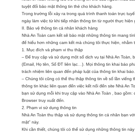
tuyệt đối bảo mật thông tin thẻ cho khách hàng.
Trong trường lỗi xảy ra trong quá trình thanh toán trực tuy
ngày làm việc từ khi tiếp nhận thông tin từ người thực hiện 
II. Bảo vệ thông tin cá nhân khách hàng
Nhà An Toàn cam kết sẽ bảo mật những thông tin mang tính
để hiểu hơn những cam kết mà chúng tôi thực hiện, nhằm tô
1. Mục đích và phạm vi thu thập
– Để truy cập và sử dụng một số dịch vụ tại Nhà An Toàn, 
(Email, Họ tên, Số ĐT liên lạc…). Mọi thông tin khai báo 
trách nhiệm liên quan đến pháp luật của thông tin khai báo.
– Chúng tôi cũng có thể thu thập thông tin về số lần viếng 
thông tin khác liên quan đến việc kết nối đến site Nhà An 
bạn sử dụng mỗi khi truy cập vào Nhà An Toàn , bao gồm: đị
Browser truy xuất đến.
2. Phạm vi sử dụng thông tin
Nhà An Toàn thu thập và sử dụng thông tin cá nhân bạn vớ
mật” này.
Khi cần thiết, chúng tôi có thể sử dụng những thông tin này