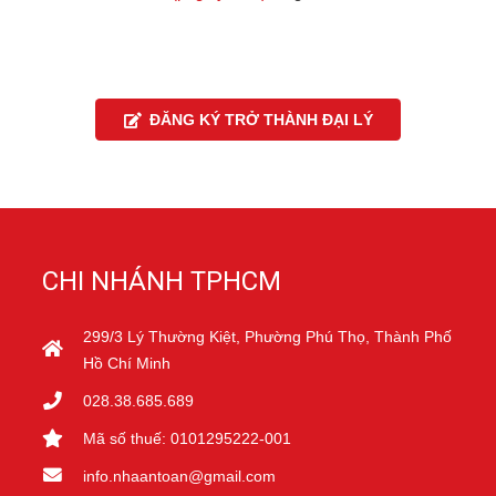
ĐĂNG KÝ TRỞ THÀNH ĐẠI LÝ
CHI NHÁNH TPHCM
299/3 Lý Thường Kiệt, Phường Phú Thọ, Thành Phố
Hồ Chí Minh
028.38.685.689
Mã số thuế: 0101295222-001
info.nhaantoan@gmail.com