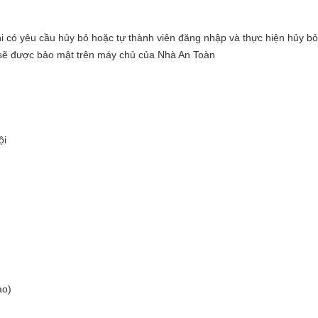
i có yêu cầu hủy bỏ hoặc tự thành viên đăng nhập và thực hiện hủy bỏ
n sẽ được bảo mật trên máy chủ của Nhà An Toàn
ội
ảo)