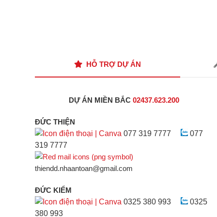
HỖ TRỢ DỰ ÁN
DỰ ÁN MIỀN BẮC
02437.623.200
ĐỨC THIỆN
077 319 7777
077
319 7777
thiendd.nhaantoan@gmail.com
ĐỨC KIỂM
0325 380 993
0325
380 993