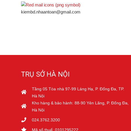
kiembd.nhaantoan@gmail.com
TRỤ SỞ HÀ NỘI
Tầng 05 Tòa nhà 97-99 Láng Hạ, P. Đống Đa, TP.
Hà Nội
Kho hàng & bảo hành: 88-90 Yên Lãng, P. Đống Đa,
Hà Nội
024.3762.3200
Mã số thuế: 0101295222