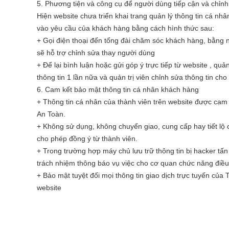
5. Phương tiện và công cụ để người dùng tiếp cận và chỉnh
Hiện website chưa triển khai trang quản lý thông tin cá nhâ
vào yêu cầu của khách hàng bằng cách hình thức sau:
+ Gọi điện thoại đến tổng đài chăm sóc khách hàng, bằng 
sẽ hỗ trợ chỉnh sửa thay người dùng
+ Để lại bình luận hoặc gửi góp ý trực tiếp từ website , quản
thông tin 1 lần nữa và quản trị viên chỉnh sửa thông tin ch
6. Cam kết bảo mật thông tin cá nhân khách hàng
+ Thông tin cá nhân của thành viên trên website được cam 
An Toàn.
+ Không sử dụng, không chuyển giao, cung cấp hay tiết lộ 
cho phép đồng ý từ thành viên.
+ Trong trường hợp máy chủ lưu trữ thông tin bị hacker tấ
trách nhiệm thông báo vụ việc cho cơ quan chức năng điều t
+ Bảo mật tuyệt đối mọi thông tin giao dịch trực tuyến của
website