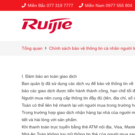
Miền Bắc 077 319 7777
Miền Nam 0977 555 804
Tổng quan
Chính sách bảo vệ thông tin cá nhân người t
I. Đảm bảo an toàn giao dịch
Ban quản lý đã sử dụng các dịch vụ để bảo vệ thông tin 
bảo các giao dịch được tiến hành thành công, hạn chế tối đa
Người mua nên cung cấp thông tin đầy đủ (tên, địa chỉ, số
Toàn có thể liên hệ nhanh lại với người mua trong trường hợ
Trong trường hợp giao dịch nhận hàng tại nhà của người mu
tiết và hài lòng với sản phẩm.
Khi thanh toán trực tuyến bằng thẻ ATM nội địa, Visa, Mast
Nhà An Toàn không lưu trữ thông tin thẻ của người mua sa