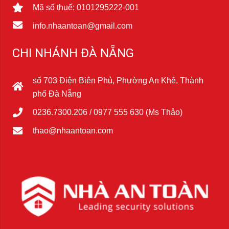
Mã số thuế: 0101295222-001
info.nhaantoan@gmail.com
CHI NHÁNH ĐÀ NẴNG
số 703 Điện Biên Phủ, Phường An Khê, Thành
phố Đà Nẵng
0236.7300.206 / 0977 555 630 (Ms Thảo)
thao@nhaantoan.com