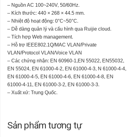
– Nguồn AC 100~240V, 50/60Hz.
– Kích thước: 440 × 268 × 44.5 mm.
– Nhiệt độ hoạt động: 0°C~50°C.
– Dễ dàng quản lý và cấu hình qua Ruijie cloud.
– Tích hợp Web management.
– Hỗ trợ IEEE802.1Q/MAC VLAN/Private
VLAN/Protocol VLAN/Voice VLAN
– Các chứng nhận: EN 60960-1,EN 55022, EN55032,
EN 55024, EN 61000-4-2, EN 61000-4-3, N 61000-4-4,
EN 61000-4-5, EN 61000-4-6, EN 61000-4-8, EN
61000-4-11, EN 61000-3-2, EN 61000-3-3.
– Xuất xứ: Trung Quốc.
Sản phẩm tương tự