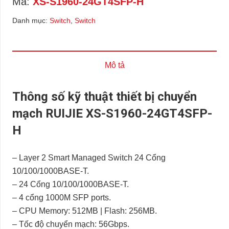
Mã:
XS-S1960-24GT4SFP-H
Danh mục:
Switch
,
Switch
Mô tả
Thông số kỹ thuật thiết bị chuyển
mạch RUIJIE XS-S1960-24GT4SFP-
H
– Layer 2 Smart Managed Switch 24 Cổng
10/100/1000BASE-T.
– 24 Cổng 10/100/1000BASE-T.
– 4 cổng 1000M SFP ports.
– CPU Memory: 512MB | Flash: 256MB.
– Tốc độ chuyển mạch: 56Gbps.