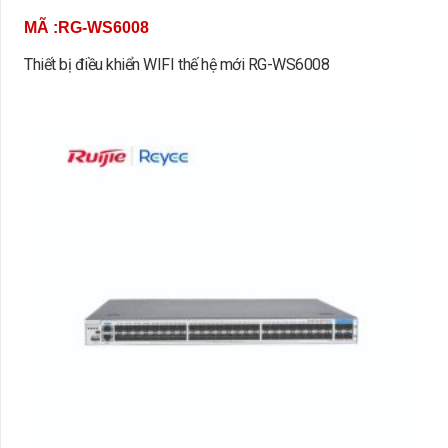
MÃ :RG-WS6008
Thiết bị điều khiển WIFI thế hệ mới RG-WS6008