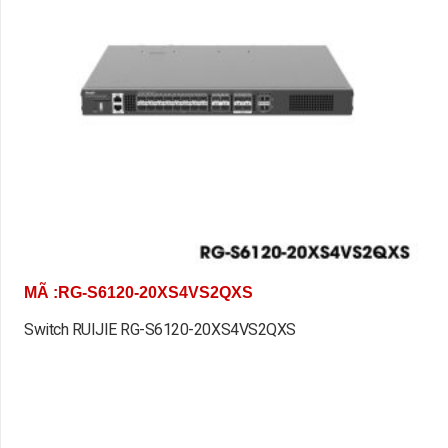
MÃ :RG-S6120-20XS4VS2QXS
Switch RUIJIE RG-S6120-20XS4VS2QXS