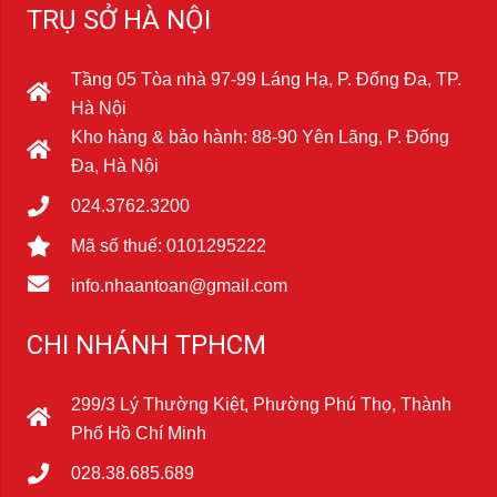
TRỤ SỞ HÀ NỘI
Tầng 05 Tòa nhà 97-99 Láng Hạ, P. Đống Đa, TP.
Hà Nội
Kho hàng & bảo hành: 88-90 Yên Lãng, P. Đống
Đa, Hà Nội
024.3762.3200
Mã số thuế: 0101295222
info.nhaantoan@gmail.com
CHI NHÁNH TPHCM
299/3 Lý Thường Kiệt, Phường Phú Thọ, Thành
Phố Hồ Chí Minh
028.38.685.689