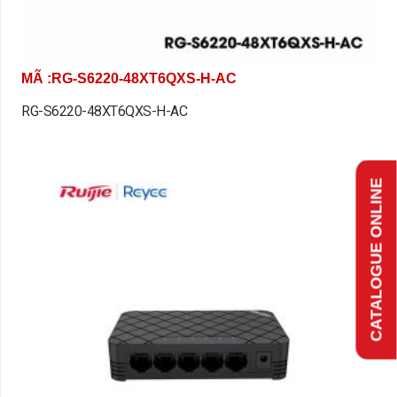
MÃ :RG-S6220-48XT6QXS-H-AC
RG-S6220-48XT6QXS-H-AC
CATALOGUE ONLINE