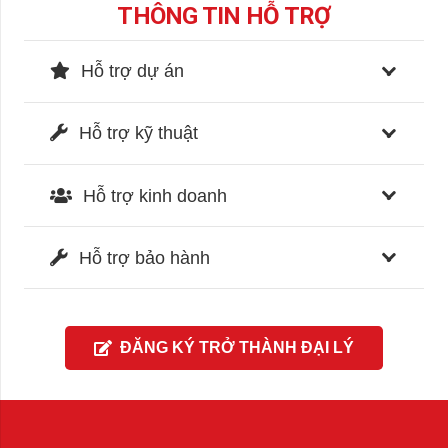
THÔNG TIN HỖ TRỢ
Hỗ trợ dự án
Hỗ trợ kỹ thuật
Hỗ trợ kinh doanh
Hỗ trợ bảo hành
ĐĂNG KÝ TRỞ THÀNH ĐẠI LÝ