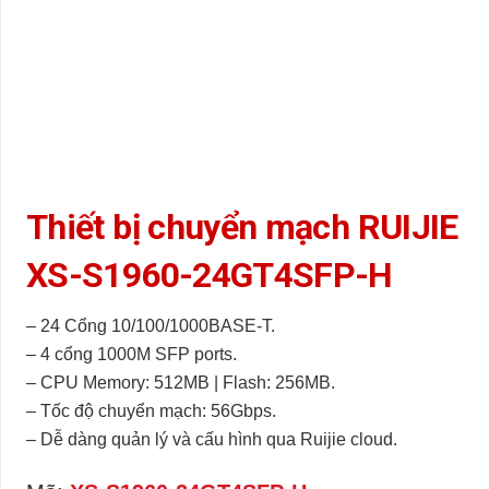
Thiết bị chuyển mạch RUIJIE
XS-S1960-24GT4SFP-H
– 24 Cổng 10/100/1000BASE-T.
– 4 cổng 1000M SFP ports.
– CPU Memory: 512MB | Flash: 256MB.
– Tốc độ chuyển mạch: 56Gbps.
– Dễ dàng quản lý và cấu hình qua Ruijie cloud.