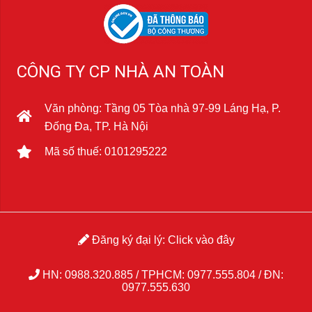
CÔNG TY CP NHÀ AN TOÀN
Văn phòng: Tầng 05 Tòa nhà 97-99 Láng Hạ, P.
Đống Đa, TP. Hà Nội
Mã số thuế: 0101295222
Đăng ký đại lý:
Click vào đây
HN:
0988.320.885
/ TPHCM:
0977.555.804
/ ĐN:
0977.555.630