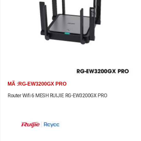
MÃ :RG-EW3200GX PRO
Router Wifi 6 MESH RUIJIE RG-EW3200GX PRO