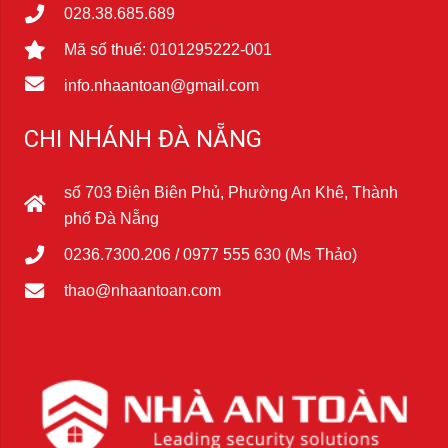
028.38.685.689
Mã số thuế: 0101295222-001
info.nhaantoan@gmail.com
CHI NHÁNH ĐÀ NẴNG
số 703 Điện Biên Phủ, Phường An Khê, Thành
phố Đà Nẵng
0236.7300.206 / 0977 555 630 (Ms Thảo)
thao@nhaantoan.com