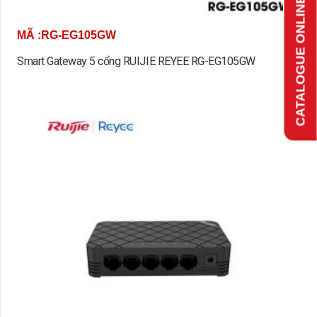
CATALOGUE ONLINE
MÃ :RG-EG105GW
Smart Gateway 5 cổng RUIJIE REYEE RG-EG105GW