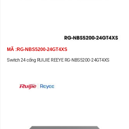
MÃ :RG-NBS5200-24GT4XS
Switch 24 cổng RUIJIE REEYE RG-NBS5200-24GT4XS