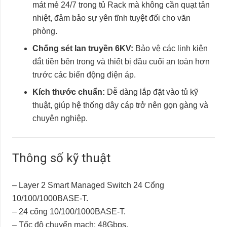
mát mẻ 24/7 trong tủ Rack mà không cần quạt tản
nhiệt, đảm bảo sự yên tĩnh tuyệt đối cho văn
phòng.
Chống sét lan truyền 6KV:
Bảo vệ các linh kiện
đắt tiền bên trong và thiết bị đầu cuối an toàn hơn
trước các biến động điện áp.
Kích thước chuẩn:
Dễ dàng lắp đặt vào tủ kỹ
thuật, giúp hệ thống dây cáp trở nên gọn gàng và
chuyên nghiệp.
Thông số kỹ thuật
– Layer 2 Smart Managed Switch 24 Cổng
10/100/1000BASE-T.
– 24 cổng 10/100/1000BASE-T.
– Tốc độ chuyển mạch: 48Gbps.