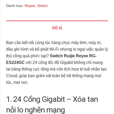
Danh mục:
Reyee
,
Switch
Mô tả
Bạn cần kết nối cùng lúc hàng chục máy tính, máy in,
đầu ghi hình và bộ phát Wi-Fi nhưng lo ngại việc quản lý
thủ công quá phức tạp?
Switch Ruijie Reyee RG-
ES224GC
với 24 cổng tốc độ Gigabit không chỉ mang
lại băng thông cực rộng mà còn tích hợp trí tuệ nhân tạo
Cloud, giúp bạn giám sát toàn bộ hệ thống mạng mọi
lúc, mọi nơi.
1. 24 Cổng Gigabit – Xóa tan
nỗi lo nghẽn mạng