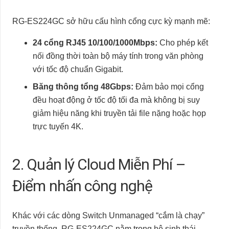
RG-ES224GC sở hữu cấu hình cổng cực kỳ mạnh mẽ:
24 cổng RJ45 10/100/1000Mbps:
Cho phép kết
nối đồng thời toàn bộ máy tính trong văn phòng
với tốc độ chuẩn Gigabit.
Băng thông tổng 48Gbps:
Đảm bảo mọi cổng
đều hoạt động ở tốc độ tối đa mà không bị suy
giảm hiệu năng khi truyền tải file nặng hoặc họp
trực tuyến 4K.
2. Quản lý Cloud Miễn Phí –
Điểm nhấn công nghệ
Khác với các dòng Switch Unmanaged “cắm là chạy”
truyền thống, RG-ES224GC nằm trong hệ sinh thái