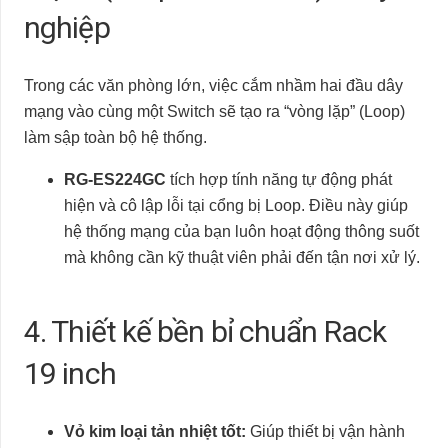
nghiệp
Trong các văn phòng lớn, việc cắm nhầm hai đầu dây
mạng vào cùng một Switch sẽ tạo ra “vòng lặp” (Loop)
làm sập toàn bộ hệ thống.
RG-ES224GC
tích hợp tính năng tự động phát
hiện và cô lập lỗi tại cổng bị Loop. Điều này giúp
hệ thống mạng của bạn luôn hoạt động thông suốt
mà không cần kỹ thuật viên phải đến tận nơi xử lý.
4. Thiết kế bền bỉ chuẩn Rack
19 inch
Vỏ kim loại tản nhiệt tốt:
Giúp thiết bị vận hành