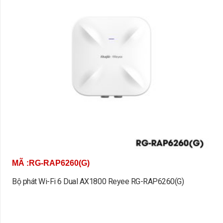
MÃ :RG-RAP6260(G)
Bộ phát Wi-Fi 6 Dual AX1800 Reyee RG-RAP6260(G)