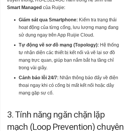
Smart Managed
của Ruijie:
Giám sát qua Smartphone:
Kiểm tra trạng thái
hoạt động của từng cổng, lưu lượng mạng đang
sử dụng ngay trên App Ruijie Cloud.
Tự động vẽ sơ đồ mạng (Topology):
Hệ thống
tự nhận diện các thiết bị kết nối và vẽ lại sơ đồ
mạng trực quan, giúp bạn nắm bắt hạ tầng chỉ
trong vài giây.
Cảnh báo lỗi 24/7:
Nhận thông báo đẩy về điện
thoại ngay khi có cổng bị mất kết nối hoặc dây
mạng gặp sự cố.
3. Tính năng ngăn chặn lặp
mạch (Loop Prevention) chuyên